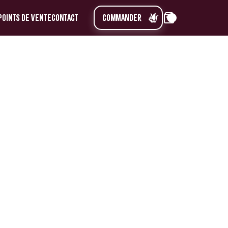
Points de vente
Contact
commander
0