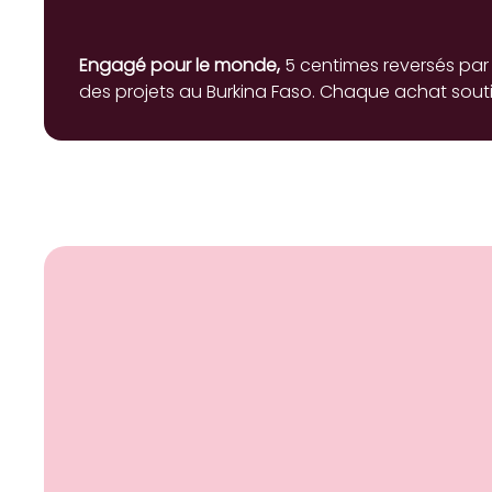
Engagé pour le monde,
5 centimes reversés par
des projets au Burkina Faso. Chaque achat souti