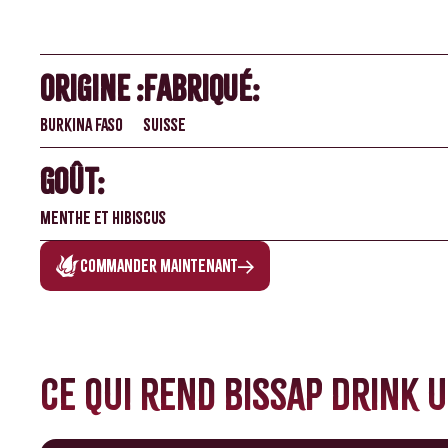
Origine :
Fabriqué:
Burkina Faso
Suisse
Goût:
Menthe et hibiscus
Commander maintenant
Ce qui rend Bissap Drink 